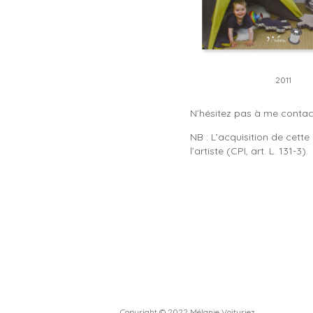
2011
N’hésitez pas à me contact
NB : L’acquisition de cett
l’artiste (CPI, art. L. 131-3).
Copyright © 2022
Mélanie Voituriez