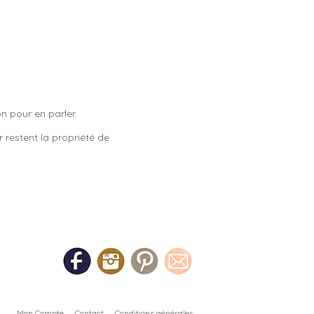
n pour en parler.
 restent la propriété de
Mon Compte
Contact
Conditions générales