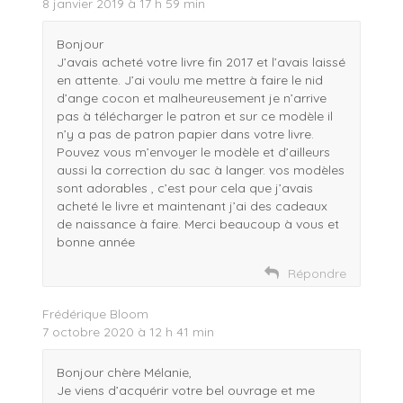
8 janvier 2019 à 17 h 59 min
Bonjour
J’avais acheté votre livre fin 2017 et l’avais laissé
en attente. J’ai voulu me mettre à faire le nid
d’ange cocon et malheureusement je n’arrive
pas à télécharger le patron et sur ce modèle il
n’y a pas de patron papier dans votre livre.
Pouvez vous m’envoyer le modèle et d’ailleurs
aussi la correction du sac à langer. vos modèles
sont adorables , c’est pour cela que j’avais
acheté le livre et maintenant j’ai des cadeaux
de naissance à faire. Merci beaucoup à vous et
bonne année
Répondre
Frédérique Bloom
7 octobre 2020 à 12 h 41 min
Bonjour chère Mélanie,
Je viens d’acquérir votre bel ouvrage et me