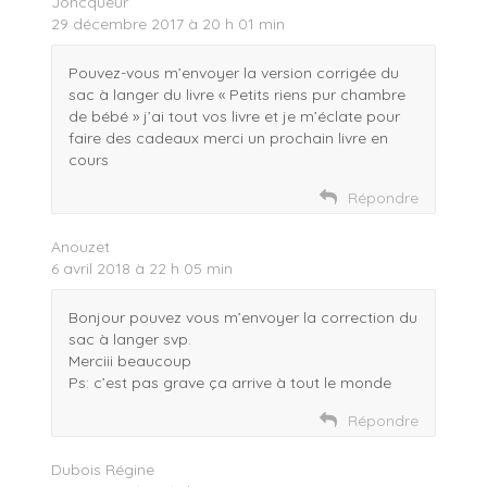
Joncqueur
29 décembre 2017 à 20 h 01 min
Pouvez-vous m’envoyer la version corrigée du
sac à langer du livre « Petits riens pur chambre
de bébé » j’ai tout vos livre et je m’éclate pour
faire des cadeaux merci un prochain livre en
cours
Répondre
Anouzet
6 avril 2018 à 22 h 05 min
Bonjour pouvez vous m’envoyer la correction du
sac à langer svp.
Merciii beaucoup
Ps: c’est pas grave ça arrive à tout le monde
Répondre
Dubois Régine