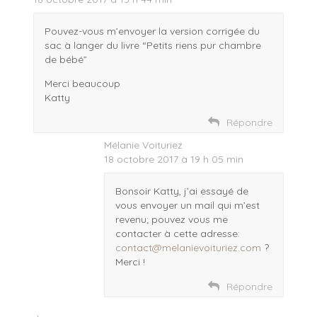
Pouvez-vous m’envoyer la version corrigée du
sac à langer du livre “Petits riens pur chambre
de bébé”
Merci beaucoup
Katty
Répondre
Mélanie Voituriez
18 octobre 2017 à 19 h 05 min
Bonsoir Katty, j’ai essayé de
vous envoyer un mail qui m’est
revenu; pouvez vous me
contacter à cette adresse:
contact@melanievoituriez.com
?
Merci !
Répondre