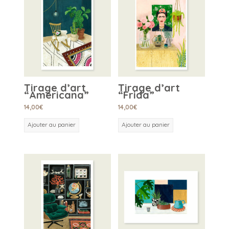
Tirage d’art
Tirage d’art
“Americana”
“Frida”
14,00
€
14,00
€
Ajouter au panier
Ajouter au panier