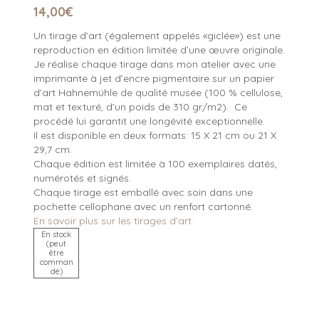
14,00
€
Un tirage d’art (également appelés «giclée») est une
reproduction en édition limitée d’une œuvre originale.
Je réalise chaque tirage dans mon atelier avec une
imprimante à jet d’encre pigmentaire sur un papier
d’art Hahnemühle de qualité musée (100 % cellulose,
mat et texturé, d’un poids de 310 gr/m2). Ce
procédé lui garantit une longévité exceptionnelle.
Il est disponible en deux formats: 15 X 21 cm ou 21 X
29,7 cm.
Chaque édition est limitée à 100 exemplaires datés,
numérotés et signés.
Chaque tirage est emballé avec soin dans une
pochette cellophane avec un renfort cartonné.
En savoir plus sur les tirages d’art.
En stock
(peut
être
comman
dé)